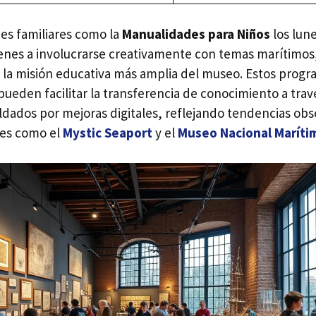
es familiares como la
Manualidades para Niños
los lune
venes a involucrarse creativamente con temas marítimos
a misión educativa más amplia del museo. Estos progr
ueden facilitar la transferencia de conocimiento a tra
aldados por mejoras digitales, reflejando tendencias ob
res como el
Mystic Seaport
y el
Museo Nacional Maríti