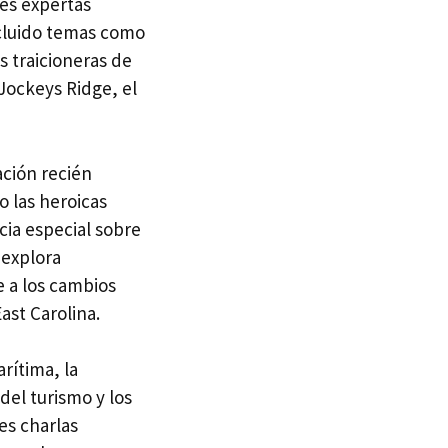
es expertas
incluido temas como
s traicioneras de
 Jockeys Ridge, el
ación recién
o las heroicas
cia especial sobre
explora
 a los cambios
ast Carolina.
rítima, la
del turismo y los
es charlas