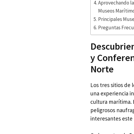
Aprovechando la
Museos Marítim
Principales Muse
Preguntas Frecu
Descubrien
y Conferen
Norte
Los tres sitios de
una experiencia i
cultura marítima. 
peligrosos naufra
interesantes este 