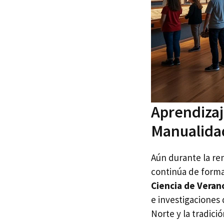
Aprendizaj
Manualidad
Aún durante la re
continúa de form
Ciencia de Veran
e investigaciones 
Norte y la tradici