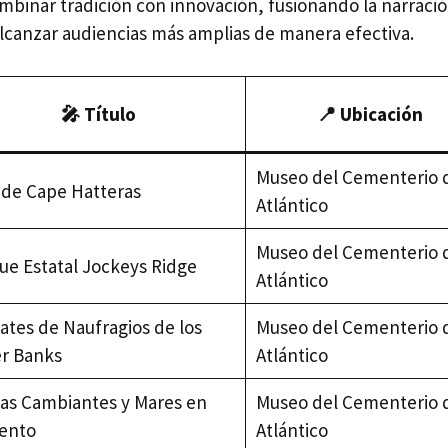
inar tradición con innovación, fusionando la narració
lcanzar audiencias más amplias de manera efectiva.
🎤 Título
📍 Ubicación
Museo del Cementerio 
 de Cape Hatteras
Atlántico
Museo del Cementerio 
ue Estatal Jockeys Ridge
Atlántico
ates de Naufragios de los
Museo del Cementerio 
r Banks
Atlántico
as Cambiantes y Mares en
Museo del Cementerio 
ento
Atlántico