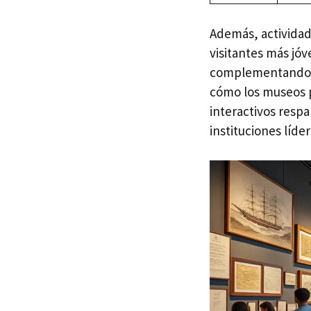
Además, actividad
visitantes más jó
complementando l
cómo los museos p
interactivos resp
instituciones líde