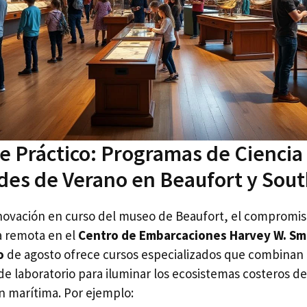
e Práctico: Programas de Ciencia
es de Verano en Beaufort y Sou
novación en curso del museo de Beaufort, el compromis
a remota en el
Centro de Embarcaciones Harvey W. Sm
o
de agosto ofrece cursos especializados que combinan
de laboratorio para iluminar los ecosistemas costeros de
ón marítima. Por ejemplo: