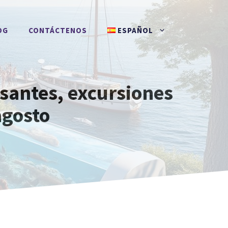
OG
CONTÁCTENOS
ESPAÑOL
santes, excursiones
agosto