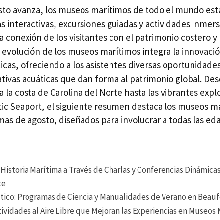
sto avanza, los museos marítimos de todo el mundo es
s interactivas, excursiones guiadas y actividades inmer
a conexión de los visitantes con el patrimonio costero y la
n evolución de los museos marítimos integra la innovació
icas, ofreciendo a los asistentes diversas oportunidades
rativas acuáticas que dan forma al patrimonio global. De
a la costa de Carolina del Norte hasta las vibrantes expl
stic Seaport, el siguiente resumen destaca los museos m
mas de agosto, diseñados para involucrar a todas las eda
Historia Marítima a Través de Charlas y Conferencias Dinámica
te
tico: Programas de Ciencia y Manualidades de Verano en Beauf
tividades al Aire Libre que Mejoran las Experiencias en Museos