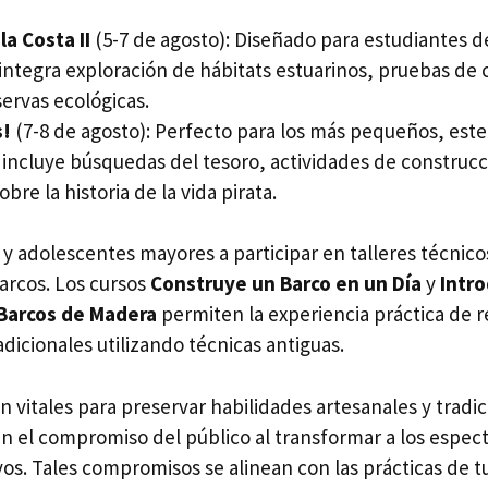
la Costa II
(5-7 de agosto): Diseñado para estudiantes de
integra exploración de hábitats estuarinos, pruebas de 
eservas ecológicas.
s!
(7-8 de agosto): Perfecto para los más pequeños, est
o incluye búsquedas del tesoro, actividades de construcc
obre la historia de la vida pirata.
s y adolescentes mayores a participar en talleres técnic
arcos. Los cursos
Construye un Barco en un Día
y
Intro
Barcos de Madera
permiten la experiencia práctica de r
icionales utilizando técnicas antiguas.
son vitales para preservar habilidades artesanales y tradi
el compromiso del público al transformar a los espect
vos. Tales compromisos se alinean con las prácticas de 