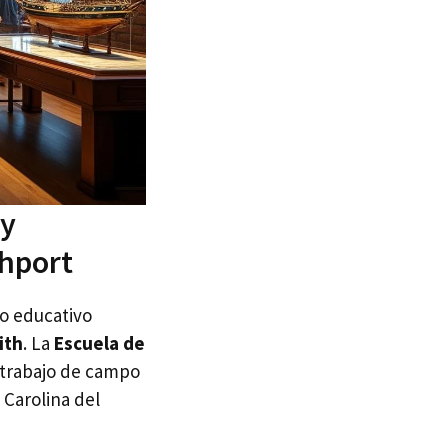
 y
thport
o educativo
ith
. La
Escuela de
 trabajo de campo
 Carolina del