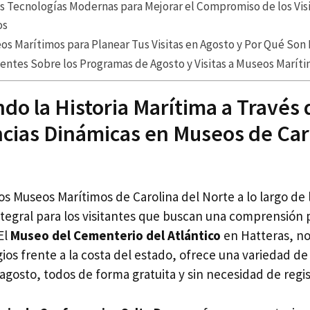
s Tecnologías Modernas para Mejorar el Compromiso de los Vis
os
os Marítimos para Planear Tus Visitas en Agosto y Por Qué Son
entes Sobre los Programas de Agosto y Visitas a Museos Marít
do la Historia Marítima a Través 
cias Dinámicas en Museos de Car
 los Museos Marítimos de Carolina del Norte a lo largo de
ntegral para los visitantes que buscan una comprensión 
El
Museo del Cementerio del Atlántico
en Hatteras, n
gios frente a la costa del estado, ofrece una variedad d
agosto, todos de forma gratuita y sin necesidad de regis