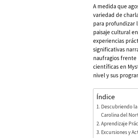
A medida que ago
variedad de charla
para profundizar l
paisaje cultural e
experiencias práct
significativas nar
naufragios frente 
científicas en My
nivel y sus progra
Índice
Descubriendo la 
Carolina del Nor
Aprendizaje Prác
Excursiones y Ac