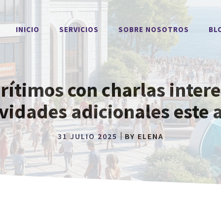
INICIO
SERVICIOS
SOBRE NOSOTROS
BL
ítimos con charlas intere
ividades adicionales este 
31 JULIO 2025
BY
ELENA