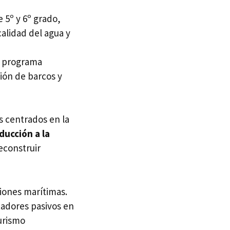
 5º y 6º grado,
calidad del agua y
e programa
ión de barcos y
os centrados en la
ducción a la
econstruir
ciones marítimas.
adores pasivos en
turismo