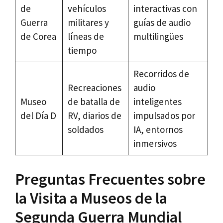
de
vehículos
interactivas con
Guerra
militares y
guías de audio
de Corea
líneas de
multilingües
tiempo
Recorridos de
Recreaciones
audio
Museo
de batalla de
inteligentes
del Día D
RV, diarios de
impulsados por
soldados
IA, entornos
inmersivos
Preguntas Frecuentes sobre
la Visita a Museos de la
Segunda Guerra Mundial