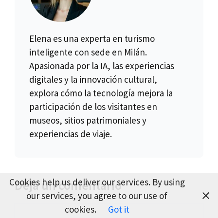
Elena es una experta en turismo
inteligente con sede en Milán.
Apasionada por la IA, las experiencias
digitales y la innovación cultural,
explora cómo la tecnología mejora la
participación de los visitantes en
museos, sitios patrimoniales y
experiencias de viaje.
Cookies help us deliver our services. By using
Deja un comentario
our services, you agree to our use of
cookies.
Got it
Comentario