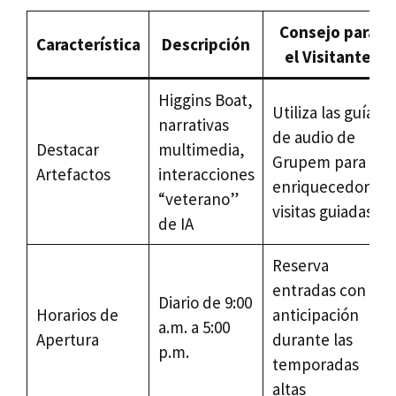
Consejo para
Característica
Descripción
el Visitante
Higgins Boat,
Utiliza las guías
narrativas
de audio de
Destacar
multimedia,
Grupem para
Artefactos
interacciones
enriquecedoras
“veterano”
visitas guiadas
de IA
Reserva
entradas con
Diario de 9:00
Horarios de
anticipación
a.m. a 5:00
Apertura
durante las
p.m.
temporadas
altas