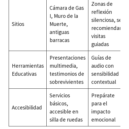
Zonas de
Cámara de Gas
reflexión
I, Muro de la
silenciosa, se
Sitios
Muerte,
recomiendan
antiguas
visitas
barracas
guiadas
Presentaciones
Guías de
Herramientas
multimedia,
audio con
Educativas
testimonios de
sensibilidad
sobrevivientes
contextual
Servicios
Prepárate
básicos,
para el
Accesibilidad
accesible en
impacto
silla de ruedas
emocional