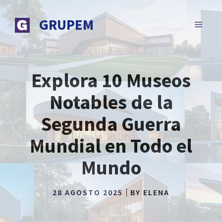
Saltar
al
GRUPEM
MENÚ
contenido
Explora 10 Museos
Notables de la
Segunda Guerra
Mundial en Todo el
Mundo
28 AGOSTO 2025
BY
ELENA