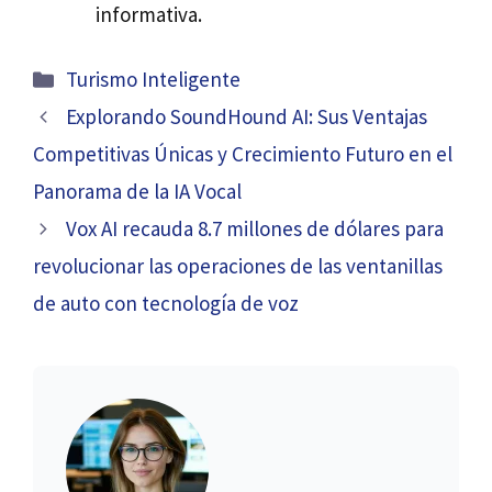
informativa.
Categorías
Turismo Inteligente
Explorando SoundHound AI: Sus Ventajas
Competitivas Únicas y Crecimiento Futuro en el
Panorama de la IA Vocal
Vox AI recauda 8.7 millones de dólares para
revolucionar las operaciones de las ventanillas
de auto con tecnología de voz