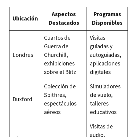
Aspectos
Programas
Ubicación
Destacados
Disponibles
Cuartos de
Visitas
Guerra de
guiadas y
Londres
Churchill,
autoguiadas,
exhibiciones
aplicaciones
sobre el Blitz
digitales
Colección de
Simuladores
Spitfires,
de vuelo,
Duxford
espectáculos
talleres
aéreos
educativos
Visitas de
audio,