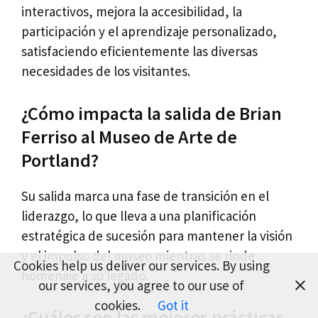
interactivos, mejora la accesibilidad, la
participación y el aprendizaje personalizado,
satisfaciendo eficientemente las diversas
necesidades de los visitantes.
¿Cómo impacta la salida de Brian
Ferriso al Museo de Arte de
Portland?
Su salida marca una fase de transición en el
liderazgo, lo que lleva a una planificación
estratégica de sucesión para mantener la visión
y el impulso del museo mientras se rinde
Cookies help us deliver our services. By using
homenaje a su legado.
our services, you agree to our use of
cookies.
Got it
¿Cuáles son las mejores prácticas