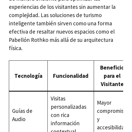
experiencias de los visitantes sin aumentar la
complejidad. Las soluciones de turismo
inteligente también sirven como una forma
efectiva de resaltar nuevos espacios como el
Pabellón Rothko más allá de su arquitectura
física.
Beneficio
Tecnología
Funcionalidad
para el
Visitante
Visitas
Mayor
personalizadas
Guías de
compromiso
con rica
Audio
y
información
accesibilidad
contextual