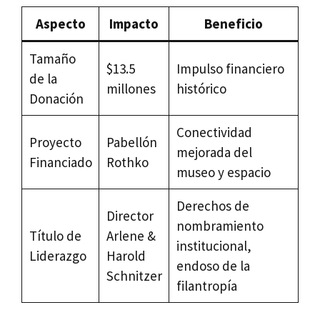
Aspecto
Impacto
Beneficio
Tamaño
$13.5
Impulso financiero
de la
millones
histórico
Donación
Conectividad
Proyecto
Pabellón
mejorada del
Financiado
Rothko
museo y espacio
Derechos de
Director
nombramiento
Título de
Arlene &
institucional,
Liderazgo
Harold
endoso de la
Schnitzer
filantropía