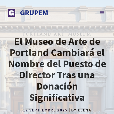
Saltar
al
GRUPEM
MENÚ
contenido
El Museo de Arte de
Portland Cambiará el
Nombre del Puesto de
Director Tras una
Donación
Significativa
12 SEPTIEMBRE 2025
BY
ELENA