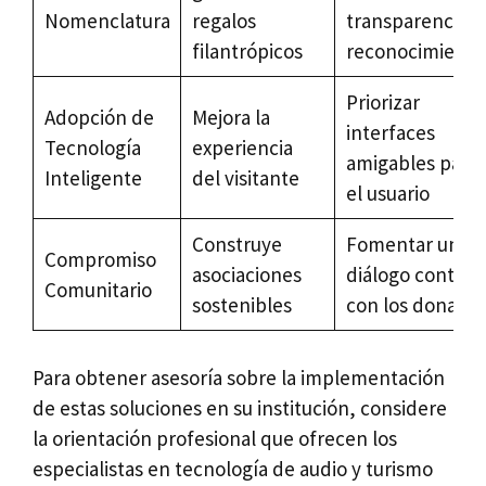
Nomenclatura
regalos
transparencia y
filantrópicos
reconocimiento
Priorizar
Adopción de
Mejora la
interfaces
Tecnología
experiencia
amigables para
Inteligente
del visitante
el usuario
Construye
Fomentar un
Compromiso
asociaciones
diálogo continu
Comunitario
sostenibles
con los donante
Para obtener asesoría sobre la implementación
de estas soluciones en su institución, considere
la orientación profesional que ofrecen los
especialistas en tecnología de audio y turismo