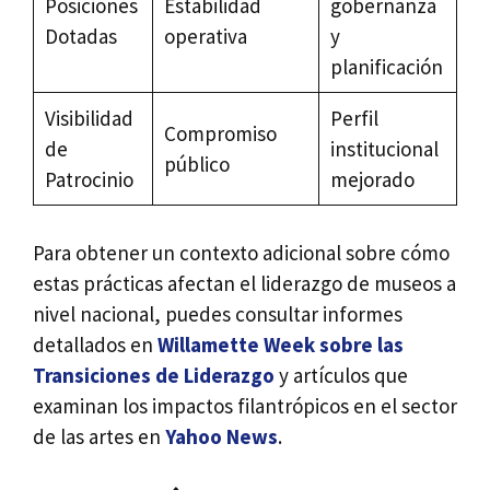
Posiciones
Estabilidad
gobernanza
Dotadas
operativa
y
planificación
Visibilidad
Perfil
Compromiso
de
institucional
público
Patrocinio
mejorado
Para obtener un contexto adicional sobre cómo
estas prácticas afectan el liderazgo de museos a
nivel nacional, puedes consultar informes
detallados en
Willamette Week sobre las
Transiciones de Liderazgo
y artículos que
examinan los impactos filantrópicos en el sector
de las artes en
Yahoo News
.