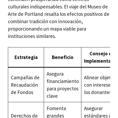
culturales indispensables. El viaje del Museo de
Arte de Portland resalta los efectos positivos de
combinar tradición con innovación,
proporcionando un mapa viable para
instituciones similares.
Consejo de
Estrategia
Beneficio
Implementació
Asegura
Campañas de
Alinear objetivo
financiamiento
Recaudación
con intereses d
para proyectos
de Fondos
los donantes
clave
Fomenta
Asegurar
Derechos de
grandes
estándares de