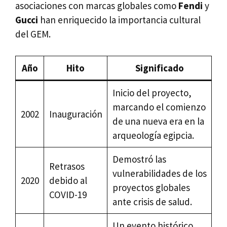
asociaciones con marcas globales como
Fendi
y
Gucci
han enriquecido la importancia cultural
del GEM.
Año
Hito
Significado
Inicio del proyecto,
marcando el comienzo
2002
Inauguración
de una nueva era en la
arqueología egipcia.
Demostró las
Retrasos
vulnerabilidades de los
2020
debido al
proyectos globales
COVID-19
ante crisis de salud.
Un evento histórico