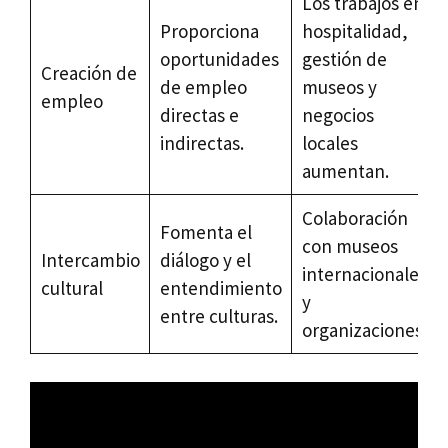
Los trabajos en
Proporciona
hospitalidad,
oportunidades
gestión de
Creación de
de empleo
museos y
empleo
directas e
negocios
indirectas.
locales
aumentan.
Colaboración
Fomenta el
con museos
Intercambio
diálogo y el
internacionales
cultural
entendimiento
y
entre culturas.
organizaciones.