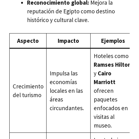
Reconocimiento global:
Mejora la
reputación de Egipto como destino
histórico y cultural clave.
Aspecto
Impacto
Ejemplos
Hoteles como
Ramses Hilton
Impulsa las
y
Cairo
economías
Marriott
Crecimiento
locales en las
ofrecen
del turismo
áreas
paquetes
circundantes.
enfocados en
visitas al
museo.