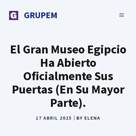
Saltar
al
GRUPEM
MENÚ
contenido
El Gran Museo Egipcio
Ha Abierto
Oficialmente Sus
Puertas (En Su Mayor
Parte).
17 ABRIL 2025
BY
ELENA