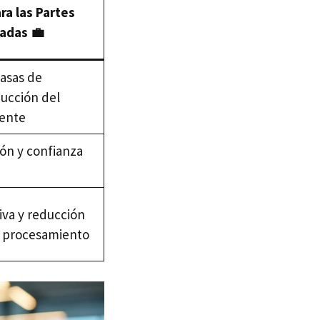
ra las Partes
adas 💼
asas de
ducción del
iente
ón y confianza
iva y reducción
l procesamiento