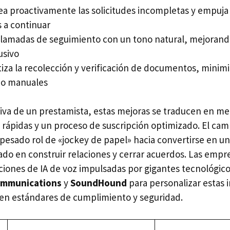
ea proactivamente las solicitudes incompletas y empuja
s a continuar
 llamadas de seguimiento con un tono natural, mejoran
usivo
iza la recolección y verificación de documentos, minim
s o manuales
iva de un prestamista, estas mejoras se traducen en 
ápidas y un proceso de suscripción optimizado. El cambio
pesado rol de «jockey de papel» hacia convertirse en un
ado en construir relaciones y cerrar acuerdos. Las emp
iones de IA de voz impulsadas por gigantes tecnológi
ommunications
y
SoundHound
para personalizar estas 
en estándares de cumplimiento y seguridad.