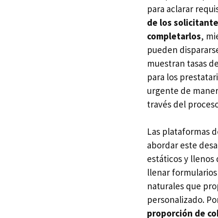
para aclarar requ
de los solicitant
completarlos
, mi
pueden disparars
muestran tasas de
para los prestatar
urgente de maneras
través del proces
Las plataformas d
abordar este desa
estáticos y llenos
llenar formularios
naturales que pro
personalizado. Por
proporción de co