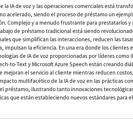
e la IA de voz y las operaciones comerciales está trans
itmo acelerado, siendo el proceso de préstamo un ejemp
ón. Complejo y a menudo frustrante para prestatarios y
 trabajo de préstamo tradicional está siendo revoluciona
ales que simplifican las interacciones, reducen las tas
a, impulsan la eficiencia. En una era donde los clientes
ecnologías de IA de voz proporcionadas por líderes como
ch-to-Text y Microsoft Azure Speech están creando diá
 mejoran el servicio al cliente mientras reducen costos.
mpacto multifacético de la IA de voz en las prácticas co
l préstamo, ilustrando tanto innovaciones tecnológic
ticas que están estableciendo nuevos estándares para el