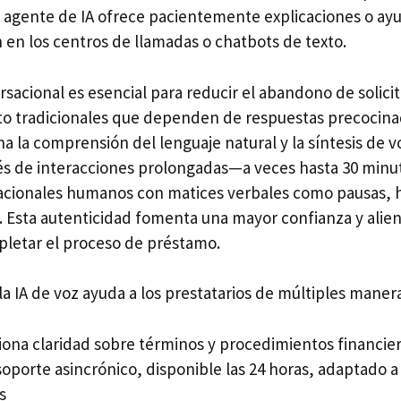
 agente de IA ofrece pacientemente explicaciones o ayud
 en los centros de llamadas o chatbots de texto.
sacional es esencial para reducir el abandono de solicit
xto tradicionales que dependen de respuestas precocina
ha la comprensión del lenguaje natural y la síntesis de
vés de interacciones prolongadas—a veces hasta 30 min
cionales humanos con matices verbales como pausas, h
. Esta autenticidad fomenta una mayor confianza y alien
mpletar el proceso de préstamo.
la IA de voz ayuda a los prestatarios de múltiples maner
iona claridad sobre términos y procedimientos financie
porte asincrónico, disponible las 24 horas, adaptado a 
s