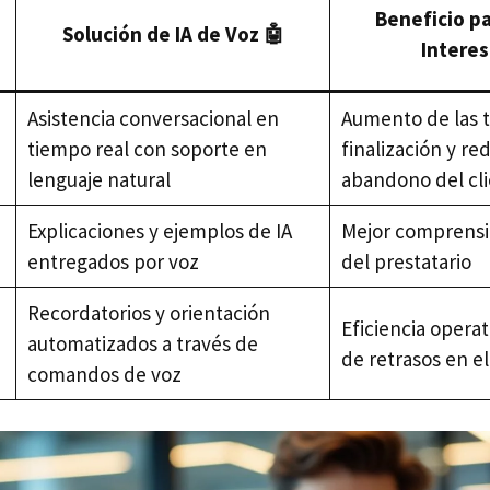
Beneficio pa
Solución de IA de Voz 🤖
Interes
Asistencia conversacional en
Aumento de las t
tiempo real con soporte en
finalización y re
lenguaje natural
abandono del cl
Explicaciones y ejemplos de IA
Mejor comprensi
entregados por voz
del prestatario
Recordatorios y orientación
Eficiencia operat
automatizados a través de
de retrasos en e
comandos de voz