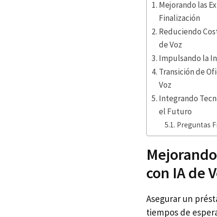
Mejorando las Ex
Finalización
Reduciendo Costo
de Voz
Impulsando la In
Transición de Of
Voz
Integrando Tecno
el Futuro
Preguntas F
Mejorando 
con IA de 
Asegurar un prés
tiempos de espera