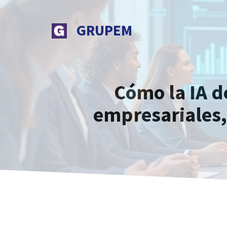
Saltar
al
GRUPEM
contenido
Cómo la IA d
empresariales,