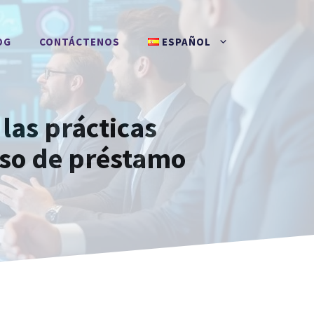
OG
CONTÁCTENOS
ESPAÑOL
las prácticas
eso de préstamo