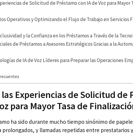
periencias de Solicitud de Préstamo con IA de Voz para Mayor 
s Operativos y Optimizando el Flujo de Trabajo en Servicios F
clusividad y la Confianza en los Préstamos a Través de la Tecno
iciales de Préstamos a Asesores Estratégicos Gracias a la Autom
logías de IA de Voz Líderes para Preparar las Operaciones Emp
recuentes
las Experiencias de Solicitud de
Voz para Mayor Tasa de Finalizaci
tamo ha sido durante mucho tiempo sinónimo de papele
 prolongados, y llamadas repetidas entre prestatarios 