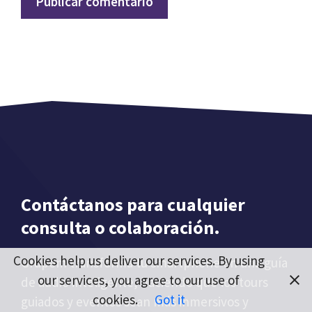
Contáctanos para cualquier
consulta o colaboración.
Cookies help us deliver our services. By using
Grupem transforma tu smartphone en una guía
our services, you agree to our use of
de audio inteligente, haciendo que los tours
cookies.
Got it
guiados y eventos sean más inmersivos y