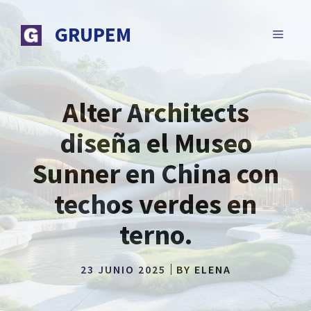
Saltar
al
GRUPEM
MENÚ
contenido
Alter Architects
diseña el Museo
Sunner en China con
techos verdes en
terno.
23 JUNIO 2025
BY
ELENA