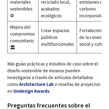
materiales
reciclado local,
emisiones de
sostenibles
acabados
carbono
♻️
ecológicos
incorporadas
Mejora del
Crear espacios
Fortalecimient
compromiso
públicos
de la conexión
comunitario
multifuncionales
social y cultura
🏛️
Más guías prácticas y estudios de caso sobre el
diseño sostenible de museos pueden
investigarse a través de artículos detallados
como
Architecture Lab
o reseñas de proyectos
en
Undesign Awards
.
Preguntas frecuentes sobre el