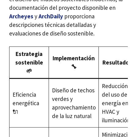
documentación del proyecto disponible en
Archeyes
y
ArchDaily
proporciona
descripciones técnicas detalladas y
evaluaciones de diseño sostenible.
Estrategia
Implementación
sostenible
Resultado ➡️
🔧
🌱
Reducción
Diseño de techos
Eficiencia
del uso de
verdes y
energética
energía en
aprovechamiento
🔌
HVAC y
de la luz natural
iluminación
Minimización