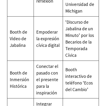
reflexión
Universidad de
Michigan
‘Discurso de
Jabalina de un
Booth de
Empoderar
Minuto’ por los
Video de
la expresión
Becarios de la
Jabalina
cívica digital
Temporada
Cívica
Conectar el
Booth
Booth de
pasado con
interactivo de
Inmersión
el presente
teléfono ‘Ecos
Histórica
para la
del Cambio’
inspiración
Integrar