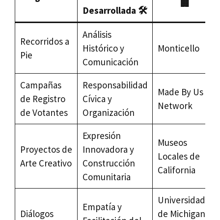
🏢
Desarrollada 🛠️
Análisis
Recorridos a
Histórico y
Monticello
Pie
Comunicación
Campañas
Responsabilidad
Made By Us
de Registro
Cívica y
Network
de Votantes
Organización
Expresión
Museos
Proyectos de
Innovadora y
Locales de
Arte Creativo
Construcción
California
Comunitaria
Universidad
Empatía y
Diálogos
de Michigan