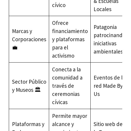
& Escuelas
cívico
Locales
Ofrece
Patagonia
Marcas y
financiamiento
patrocinando
Corporaciones
y plataformas
iniciativas
💼
para el
ambientales
activismo
Conecta a la
comunidad a
Eventos de la
Sector Público
través de
red Made By
y Museos 🏛️
ceremonias
Us
cívicas
Permite mayor
Plataformas y
alcance y
Sitio web de