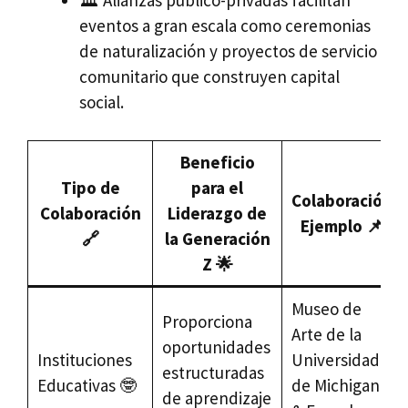
eventos a gran escala como ceremonias
de naturalización y proyectos de servicio
comunitario que construyen capital
social.
Beneficio
Tipo de
para el
Colaboración
Colaboración
Liderazgo de
Ejemplo 📌
🔗
la Generación
Z 🌟
Museo de
Proporciona
Arte de la
oportunidades
Instituciones
Universidad
estructuradas
Educativas 🤓
de Michigan
de aprendizaje