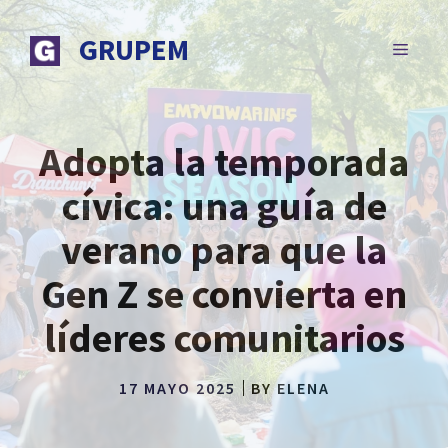
Saltar
al
GRUPEM
MENÚ
contenido
Adopta la temporada
cívica: una guía de
verano para que la
Gen Z se convierta en
líderes comunitarios
17 MAYO 2025
BY
ELENA