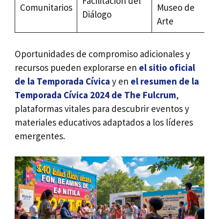
Facilitación del
Comunitarios
Museo de
Diálogo
Arte
Oportunidades de compromiso adicionales y
recursos pueden explorarse en
el sitio oficial
de la Temporada Cívica
y en
el resumen de la
Temporada Cívica 2024 de The Fulcrum
,
plataformas vitales para descubrir eventos y
materiales educativos adaptados a los líderes
emergentes.