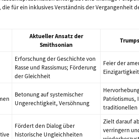
 die für ein inklusives Verständnis der Vergangenheit 
Aktueller Ansatz der
Trumps
Smithsonian
Erforschung der Geschichte von
Feier der ame
Rasse und Rassismus; Förderung
Einzigartigkei
der Gleichheit
Hervorhebung
Betonung auf systemischer
emen
Patriotismus,
Ungerechtigkeit, Versöhnung
traditionelle
Zielt darauf a
Fördert den Dialog über
verringern un
tive
historische Ungleichheiten
wiederherzust