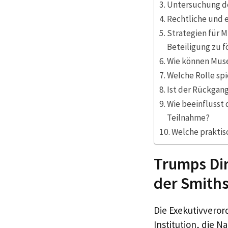
Untersuchung de
Rechtliche und 
Strategien für M
Beteiligung zu f
Wie können Muse
Welche Rolle spi
Ist der Rückgan
Wie beeinflusst 
Teilnahme?
Welche praktis
Trumps Dir
der Smith
Die Exekutivveror
Institution, die N