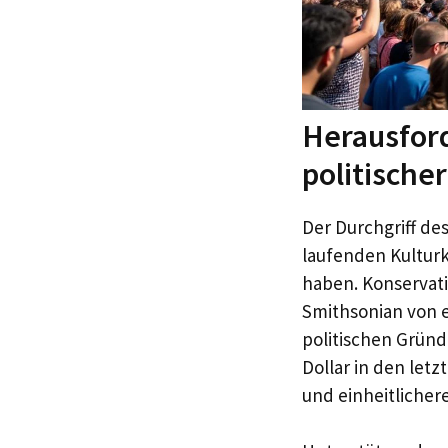
Herausford
politische
Der Durchgriff de
laufenden Kulturk
haben. Konservati
Smithsonian von 
politischen Gründe
Dollar in den letz
und einheitlicher