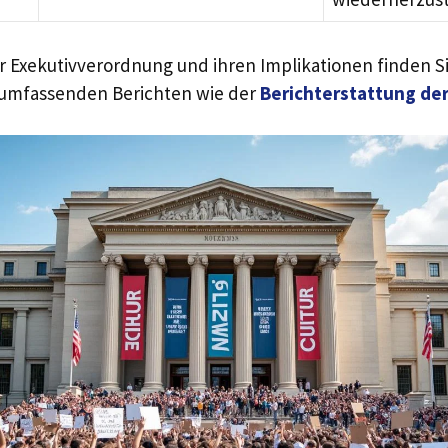
ur Exekutivverordnung und ihren Implikationen finden Si
umfassenden Berichten wie der
Berichterstattung de