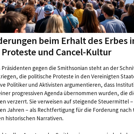
erungen beim Erhalt des Erbes 
r Proteste und Cancel-Kultur
s Präsidenten gegen die Smithsonian steht an der Schnit
riegen, die politische Proteste in den Vereinigten Staa
ve Politiker und Aktivisten argumentieren, dass Institut
einer progressiven Agenda übernommen wurden, die di
n verzerrt. Sie verweisen auf steigende Steuermittel – 
ten Jahren – als Rechtfertigung für die Forderung nach 
en historischen Narrativen.