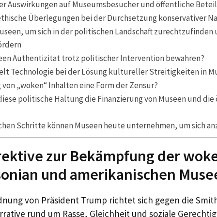
r Auswirkungen auf Museumsbesucher und öffentliche Betei
ethische Überlegungen bei der Durchsetzung konservativer Na
useen, um sich in der politischen Landschaft zurechtzufinden 
ördern
en Authentizität trotz politischer Intervention bewahren?
elt Technologie bei der Lösung kultureller Streitigkeiten in 
g von „woken“ Inhalten eine Form der Zensur?
diese politische Haltung die Finanzierung von Museen und die 
chen Schritte können Museen heute unternehmen, um sich a
ektive zur Bekämpfung der woke 
sonian und amerikanischen Muse
dnung von Präsident Trump richtet sich gegen die Smit
arrative rund um Rasse, Gleichheit und soziale Gerechtig