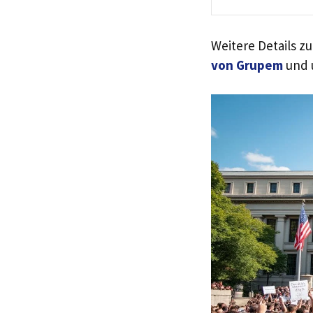
Weitere Details z
von Grupem
und 