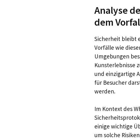
Analyse de
dem Vorfa
Sicherheit bleibt
Vorfälle wie diese
Umgebungen best
Kunsterlebnisse z
und einzigartige 
für Besucher dars
werden.
Im Kontext des Wh
Sicherheitsprotok
einige wichtige Ü
um solche Risiken