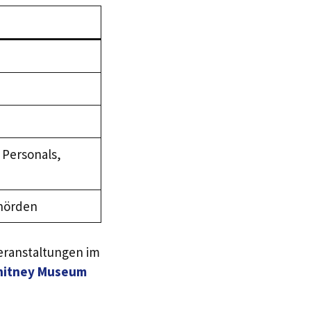
 Personals,
ehörden
eranstaltungen im
hitney Museum