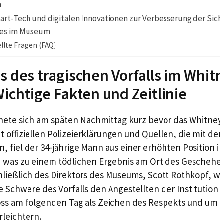
h
rt-Tech und digitalen Innovationen zur Verbesserung der Sic
ses im Museum
llte Fragen (FAQ)
s des tragischen Vorfalls im Whit
chtige Fakten und Zeitlinie
gnete sich am späten Nachmittag kurz bevor das Whitn
t offiziellen Polizeierklärungen und Quellen, die mit de
, fiel der 34-jährige Mann aus einer erhöhten Position 
was zu einem tödlichen Ergebnis am Ort des Geschehen
chließlich des Direktors des Museums, Scott Rothkopf
e Schwere des Vorfalls den Angestellten der Institution
ss am folgenden Tag als Zeichen des Respekts und um 
rleichtern.