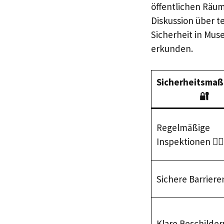
öffentlichen Räum
Diskussion über t
Sicherheit in Mu
erkunden.
Sicherheitsma
🔐
Regelmäßige
Inspektionen 🕵️‍♂️
Sichere Barrieren
Klare Beschilder