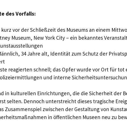
e des Vorfalls:
e kurz vor der Schließzeit des Museums an einem Mitt
itney Museum, New York City – ein bekanntes Veranstal
unstausstellungen
Männlich, 34 Jahre alt, Identität zum Schutz der Privats
rt
te reagierten schnell; das Opfer wurde vor Ort für tot 
Polizeiermittlungen und interne Sicherheitsuntersuchu
nd in kulturellen Einrichtungen, die die Sicherheit der 
rst selten. Dennoch unterstreicht dieses tragische Ereig
as Zusammenspiel zwischen der Gestaltung von Kunsta
erheitsmaßnahmen in öffentlichen Museen neu zu bew