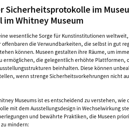
r Sicherheitsprotokolle im Muse
ll im Whitney Museum
 eine wesentliche Sorge für Kunstinstitutionen weltweit,
r offenbaren die Verwundbarkeiten, die selbst in gut re
ehen können. Museen gestalten ihre Räume, um imme
u ermöglichen, die gelegentlich erhöhte Plattformen, 
Ausstellungsstrukturen beinhalten. Diese können unbeab
tellen, wenn strenge Sicherheitsvorkehrungen nicht a
itney Museums ist es entscheidend zu verstehen, wie 
olle mit dem Ausstellungsdesign in Wechselwirkung ste
berlegungen und bewährte Praktiken, die Museen prior
 zu mindern: