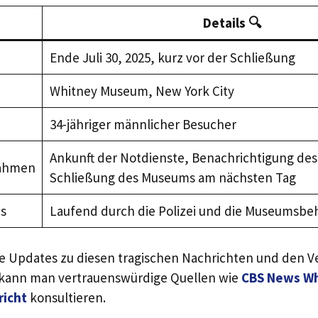
Details 🔍
Ende Juli 30, 2025, kurz vor der Schließung
Whitney Museum, New York City
34-jähriger männlicher Besucher
Ankunft der Notdienste, Benachrichtigung des
ahmen
Schließung des Museums am nächsten Tag
us
Laufend durch die Polizei und die Museumsb
he Updates zu diesen tragischen Nachrichten und den V
kann man vertrauenswürdige Quellen wie
CBS News W
icht
konsultieren.