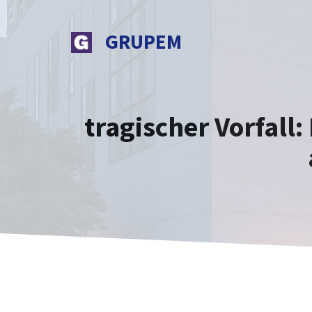
Zum
Inhalt
GRUPEM
springen
tragischer Vorfall