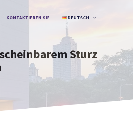
KONTAKTIEREN SIE
DEUTSCH
h scheinbarem Sturz
m