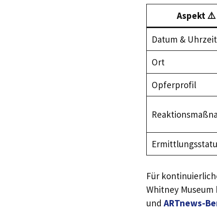
Aspekt ⚠️
Datum & Uhrzeit
Ort
Opferprofil
Reaktionsmaßn
Ermittlungsstat
Für kontinuierlic
Whitney Museum 
und
ARTnews-Ber