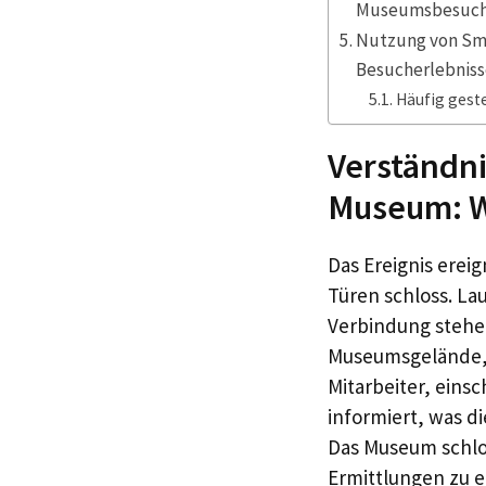
Museumsbesuc
Nutzung von Sma
Besucherlebnis
Häufig geste
Verständni
Museum: Wi
Das Ereignis erei
Türen schloss. Lau
Verbindung stehen
Museumsgelände, 
Mitarbeiter, eins
informiert, was di
Das Museum schlo
Ermittlungen zu e