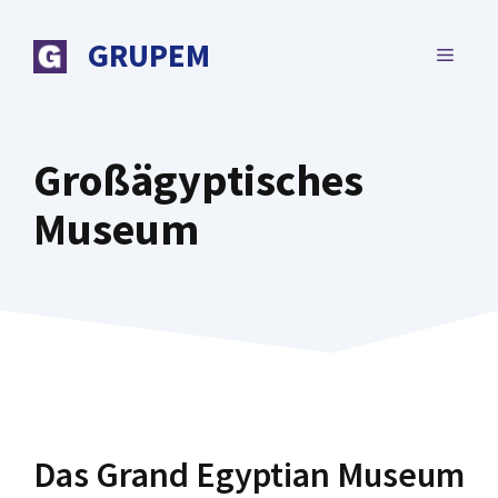
Zum
Inhalt
GRUPEM
MENÜ
springen
Großägyptisches
Museum
Das Grand Egyptian Museum