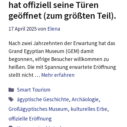
hat offiziell seine Türen
geöffnet (zum größten Teil).
17 April 2025
von
Elena
Nach zwei Jahrzehnten der Erwartung hat das
Grand Egyptian Museum (GEM) damit
begonnen, eifrige Besucher willkommen zu
heißen. Die mit Spannung erwartete Eröffnung
stellt nicht …
Mehr erfahren
Kategorien
Smart Tourism
Schlagwörter
ägyptische Geschichte
,
Archäologie
,
Großägyptisches Museum
,
kulturelles Erbe
,
offizielle Eröffnung