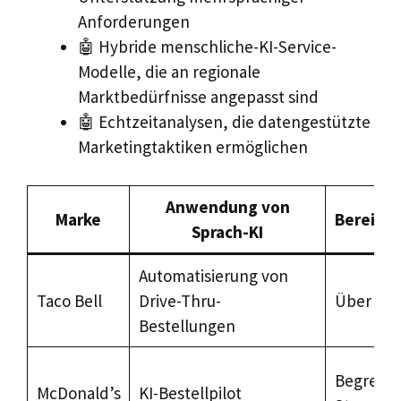
Anforderungen
🤖 Hybride menschliche-KI-Service-
Modelle, die an regionale
Marktbedürfnisse angepasst sind
🤖 Echtzeitanalysen, die datengestützte
Marketingtaktiken ermöglichen
Anwendung von
Marke
Bereits
Sprach-KI
Automatisierung von
Taco Bell
Drive-Thru-
Über 500
Bestellungen
Begrenzt
McDonald’s
KI-Bestellpilot