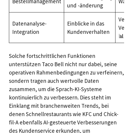
Bestellmanagement
Warte
und -änderung
Verbe
Datenanalyse-
Einblicke in das
Verka
Integration
Kundenverhalten
📊
Solche fortschrittlichen Funktionen
unterstützen Taco Bell nicht nur dabei, seine
operativen Rahmenbedingungen zu verfeinern,
sondern tragen auch wertvolle Daten
zusammen, um die Sprach-KI-Systeme
kontinuierlich zu verbessern. Dies steht im
Einklang mit branchenweiten Trends, bei
denen Schnellrestaurants wie KFC und Chick-
fil-A ebenfalls AI-gesteuerte Verbesserungen
des Kundenservice erkunden, um