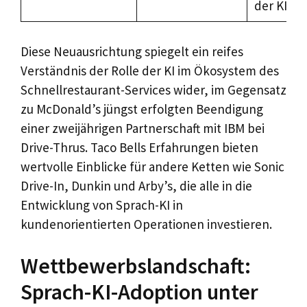
der KI
Diese Neuausrichtung spiegelt ein reifes
Verständnis der Rolle der KI im Ökosystem des
Schnellrestaurant-Services wider, im Gegensatz
zu McDonald’s jüngst erfolgten Beendigung
einer zweijährigen Partnerschaft mit IBM bei
Drive-Thrus. Taco Bells Erfahrungen bieten
wertvolle Einblicke für andere Ketten wie Sonic
Drive-In, Dunkin und Arby’s, die alle in die
Entwicklung von Sprach-KI in
kundenorientierten Operationen investieren.
Wettbewerbslandschaft:
Sprach-KI-Adoption unter