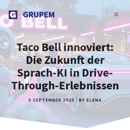
Zum
Inhalt
GRUPEM
MENÜ
springen
Taco Bell innoviert:
Die Zukunft der
Sprach-KI in Drive-
Through-Erlebnissen
8 SEPTEMBER 2025
BY
ELENA