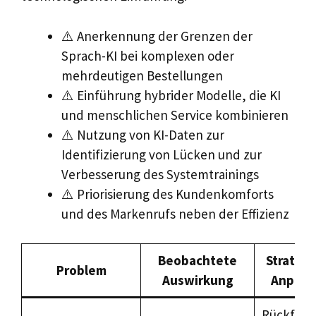
⚠️ Anerkennung der Grenzen der
Sprach-KI bei komplexen oder
mehrdeutigen Bestellungen
⚠️ Einführung hybrider Modelle, die KI
und menschlichen Service kombinieren
⚠️ Nutzung von KI-Daten zur
Identifizierung von Lücken und zur
Verbesserung des Systemtrainings
⚠️ Priorisierung des Kundenkomforts
und des Markenrufs neben der Effizienz
Beobachtete
Strateg
Problem
Auswirkung
Anpass
Rückfall 