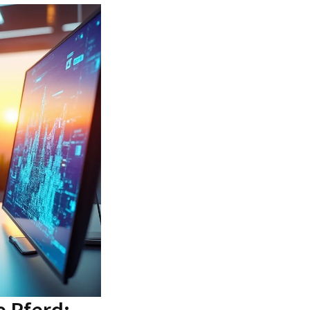
e Pferd: