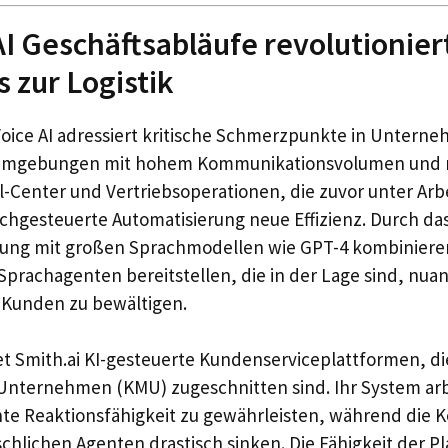
AI Geschäftsabläufe revolutioniert
s zur Logistik
Voice AI adressiert kritische Schmerzpunkte in Untern
 Umgebungen mit hohem Kommunikationsvolumen und r
l-Center und Vertriebsoperationen, die zuvor unter Arbe
chgesteuerte Automatisierung neue Effizienz. Durch da
ung mit großen Sprachmodellen wie GPT-4 kombiniere
rachagenten bereitstellen, die in der Lage sind, nuan
 Kunden zu bewältigen.
et Smith.ai KI-gesteuerte Kundenserviceplattformen, di
Unternehmen (KMU) zugeschnitten sind. Ihr System arb
te Reaktionsfähigkeit zu gewährleisten, während die 
chlichen Agenten drastisch sinken. Die Fähigkeit der Pl