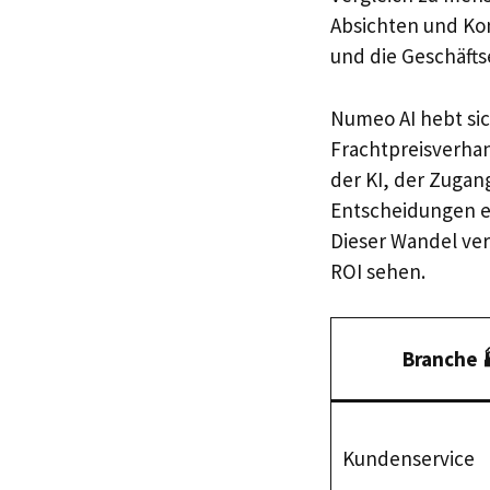
Absichten und Kon
und die Geschäfts
Numeo AI hebt sic
Frachtpreisverha
der KI, der Zuga
Entscheidungen e
Dieser Wandel ver
ROI sehen.
Branche 
Kundenservice