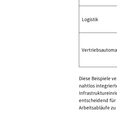
Logistik
Vertriebsautoma
Diese Beispiele v
nahtlos integriert
Infrastruktureinr
entscheidend für
Arbeitsabläufe zu 