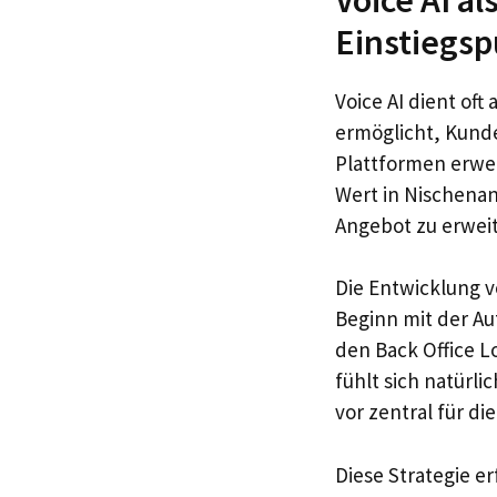
Einstiegsp
Voice AI dient of
ermöglicht, Kunde
Plattformen erwei
Wert in Nischena
Angebot zu erweit
Die Entwicklung v
Beginn mit der A
den Back Office L
fühlt sich natürli
vor zentral für die
Diese Strategie er