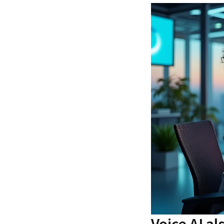
Voice AI a