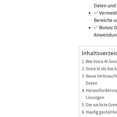
Daten und 
✅ Vermeide
Bereiche u
✅ Bonus: D
Anwendung
Inhaltsverzei
Wie Voice AI Ges
Voice AI als das
Neue Verbrauche
Daten
Herausforderung
Lösungen
Die nächste Gren
Häufig gestellte