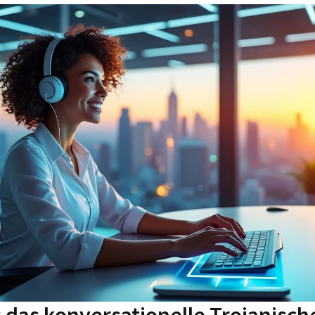
ls das konversationelle Trojanisch