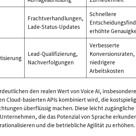
Schnellere
Frachtverhandlungen,
Entscheidungsfin
Lade-Status-Updates
erhöhte Genauigke
Verbesserte
Lead-Qualifizierung,
Konversionsraten,
tisierung
Nachverfolgungen
niedrigere
Arbeitskosten
erdeutlichen den realen Wert von Voice AI, insbesonder
en Cloud-basierten APIs kombiniert wird, die kostspieli
ichtungen überflüssig machen. Diese leicht zugängliche 
 Unternehmen, die das Potenzial von Sprache erkunde
rationalisieren und die betriebliche Agilität zu erhöhen.