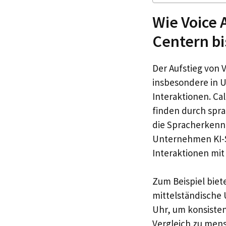
Wie Voice 
Centern bi
Der Aufstieg von 
insbesondere in
Interaktionen. Cal
finden durch spra
die Spracherkenn
Unternehmen KI-Sp
Interaktionen mit
Zum Beispiel biet
mittelständische 
Uhr, um konsisten
Vergleich zu mens