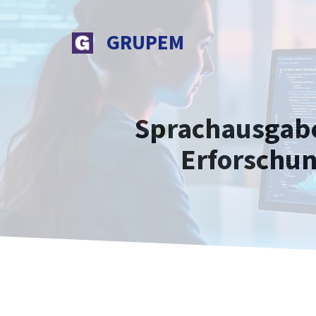
Zum
Inhalt
GRUPEM
springen
Sprachausgabe
Erforschun