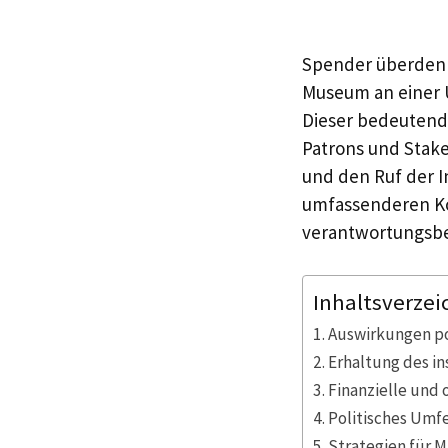
Spender überdenk
Museum an einer 
Dieser bedeutende
Patrons und Stake
und den Ruf der I
umfassenderen Ko
verantwortungsbe
Inhaltsverzei
Auswirkungen po
Erhaltung des in
Finanzielle und
Politisches Umfe
Strategien für 