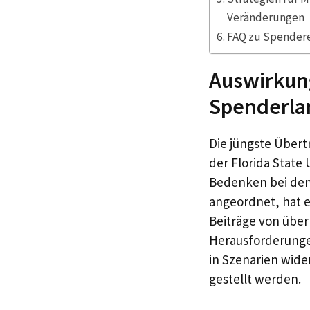
Veränderungen
FAQ zu Spender
Auswirkung
Spenderla
Die jüngste Übert
der Florida State
Bedenken bei den
angeordnet, hat e
Beiträge von übe
Herausforderungen
in Szenarien wide
gestellt werden.