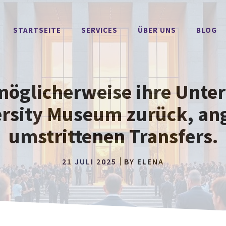
STARTSEITE
SERVICES
ÜBER UNS
BLOG
möglicherweise ihre Unter
ersity Museum zurück, ang
umstrittenen Transfers.
21 JULI 2025
BY
ELENA