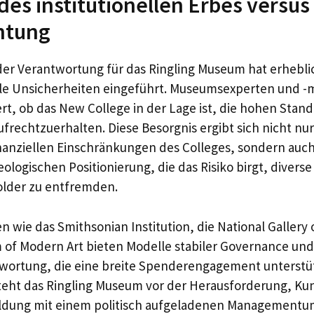
des institutionellen Erbes versus 
htung
er Verantwortung für das Ringling Museum hat erhebli
le Unsicherheiten eingeführt. Museumsexperten und -m
, ob das New College in der Lage ist, die hohen Stand
ufrechtzuerhalten. Diese Besorgnis ergibt sich nicht nu
anziellen Einschränkungen des Colleges, sondern auch 
ologischen Positionierung, die das Risiko birgt, divers
older zu entfremden.
n wie das Smithsonian Institution, die National Gallery 
 of Modern Art bieten Modelle stabiler Governance u
twortung, die eine breite Spenderengagement unterstü
teht das Ringling Museum vor der Herausforderung, Ku
Bildung mit einem politisch aufgeladenen Managementu