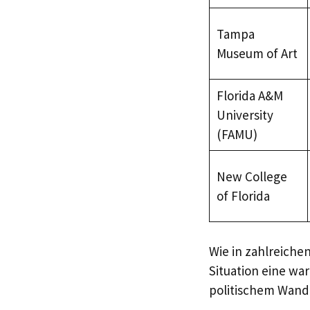
Tampa
Museum of Art
Florida A&M
University
(FAMU)
New College
of Florida
Wie in zahlreiche
Situation eine wa
politischem Wand