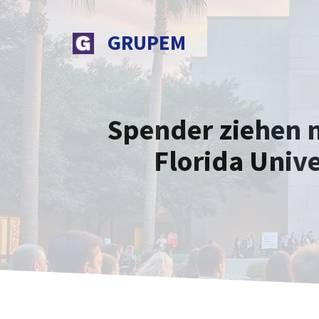
Zum
Inhalt
GRUPEM
springen
Spender ziehen 
Florida Univ