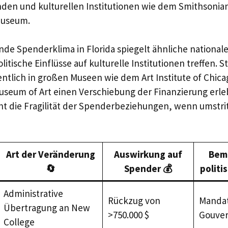
den und kulturellen Institutionen wie dem Smithsonian
useum.
nde Spenderklima in Florida spiegelt ähnliche nationale
litische Einflüsse auf kulturelle Institutionen treffen.
ntlich in großen Museen wie dem Art Institute of Chic
seum of Art einen Verschiebung der Finanzierung erleb
cht die Fragilität der Spenderbeziehungen, wenn umstr
Art der Veränderung
Auswirkung auf
Bem
🔄
Spender 💰
politis
Administrative
Rückzug von
Mandat
Übertragung an New
>750.000 $
Gouver
College