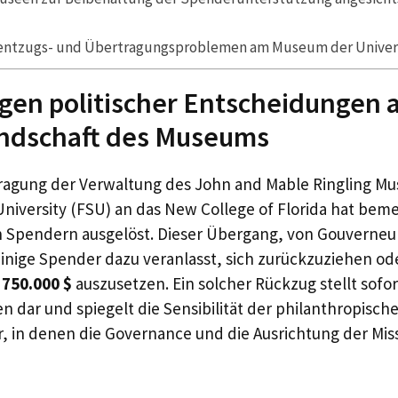
entzugs- und Übertragungsproblemen am Museum der Universi
en politischer Entscheidungen a
ndschaft des Museums
ragung der Verwaltung des John and Mable Ringling Mu
 University (FSU) an das New College of Florida hat be
 Spendern ausgelöst. Dieser Übergang, von Gouverneu
inige Spender dazu veranlasst, sich zurückzuziehen od
r
750.000 $
auszusetzen. Ein solcher Rückzug stellt sofor
 dar und spiegelt die Sensibilität der philanthropisc
r, in denen die Governance und die Ausrichtung der Mis