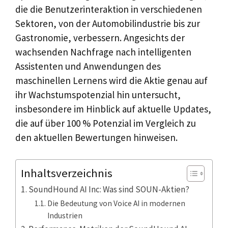
die die Benutzerinteraktion in verschiedenen
Sektoren, von der Automobilindustrie bis zur
Gastronomie, verbessern. Angesichts der
wachsenden Nachfrage nach intelligenten
Assistenten und Anwendungen des
maschinellen Lernens wird die Aktie genau auf
ihr Wachstumspotenzial hin untersucht,
insbesondere im Hinblick auf aktuelle Updates,
die auf über 100 % Potenzial im Vergleich zu
den aktuellen Bewertungen hinweisen.
Inhaltsverzeichnis
SoundHound AI Inc: Was sind SOUN-Aktien?
Die Bedeutung von Voice AI in modernen
Industrien