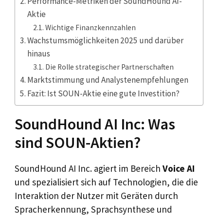
Performance-Metriken der SoundHound AI-
Aktie
Wichtige Finanzkennzahlen
Wachstumsmöglichkeiten 2025 und darüber
hinaus
Die Rolle strategischer Partnerschaften
Marktstimmung und Analystenempfehlungen
Fazit: Ist SOUN-Aktie eine gute Investition?
SoundHound AI Inc: Was
sind SOUN-Aktien?
SoundHound AI Inc. agiert im Bereich
Voice AI
und spezialisiert sich auf Technologien, die die
Interaktion der Nutzer mit Geräten durch
Spracherkennung, Sprachsynthese und