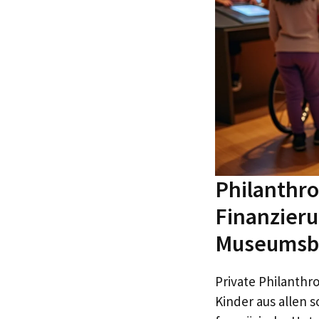
Philanthro
Finanzieru
Museumsb
Private Philanthr
Kinder aus allen 