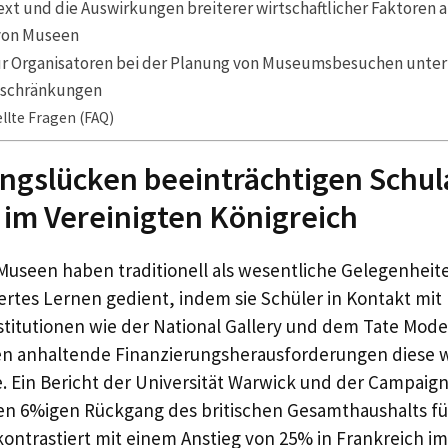
ext und die Auswirkungen breiterer wirtschaftlicher Faktoren a
von Museen
für Organisatoren bei der Planung von Museumsbesuchen unter
eschränkungen
llte Fragen (FAQ)
ngslücken beeinträchtigen Schul
im Vereinigten Königreich
Museen haben traditionell als wesentliche Gelegenheit
ertes Lernen gedient, indem sie Schüler in Kontakt mi
stitutionen wie der National Gallery und dem Tate Mode
 anhaltende Finanzierungsherausforderungen diese w
. Ein Bericht der Universität Warwick und der Campaign 
en 6%igen Rückgang des britischen Gesamthaushalts für
 kontrastiert mit einem Anstieg von 25% in Frankreich i