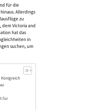
nd für die
inaus. Allerdings
lausflüge zu
 dem Victoria and
ation hat das
ngleichheiten in
ungen suchen, um
 Königreich
bei
t für