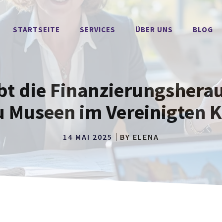
STARTSEITE
SERVICES
ÜBER UNS
BLOG
bt die Finanzierungshera
u Museen im Vereinigten K
14 MAI 2025
BY
ELENA