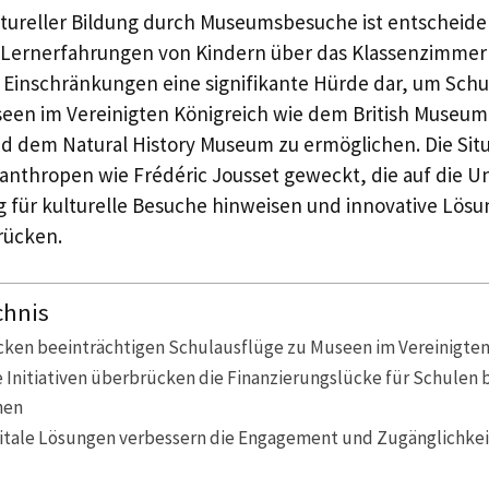
tureller Bildung durch Museumsbesuche ist entscheide
Lernerfahrungen von Kindern über das Klassenzimmer h
le Einschränkungen eine signifikante Hürde dar, um Schu
en im Vereinigten Königreich wie dem British Museum,
 dem Natural History Museum zu ermöglichen. Die Situ
lanthropen wie Frédéric Jousset geweckt, die auf die U
 für kulturelle Besuche hinweisen und innovative Lös
brücken.
chnis
cken beeinträchtigen Schulausflüge zu Museen im Vereinigten
 Initiativen überbrücken die Finanzierungslücke für Schulen 
hen
gitale Lösungen verbessern die Engagement und Zugänglichkei