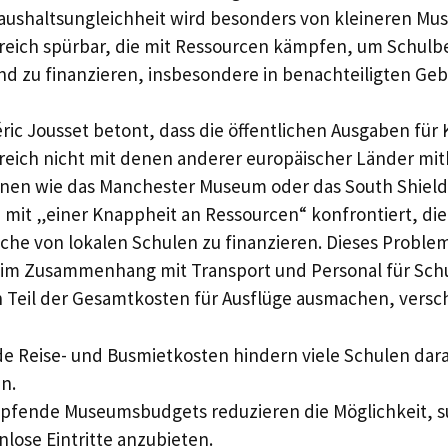
Haushaltsungleichheit wird besonders von kleineren Mu
greich spürbar, die mit Ressourcen kämpfen, um Schul
d zu finanzieren, insbesondere in benachteiligten Geb
ric Jousset betont, dass die öffentlichen Ausgaben für 
reich nicht mit denen anderer europäischer Länder mi
ionen wie das Manchester Museum oder das South Shiel
h mit „einer Knappheit an Ressourcen“ konfrontiert, die 
che von lokalen Schulen zu finanzieren. Dieses Proble
 im Zusammenhang mit Transport und Personal für Sch
 Teil der Gesamtkosten für Ausflüge ausmachen, versch
de Reise- und Busmietkosten hindern viele Schulen dar
n.
pfende Museumsbudgets reduzieren die Möglichkeit, s
nlose Eintritte anzubieten.