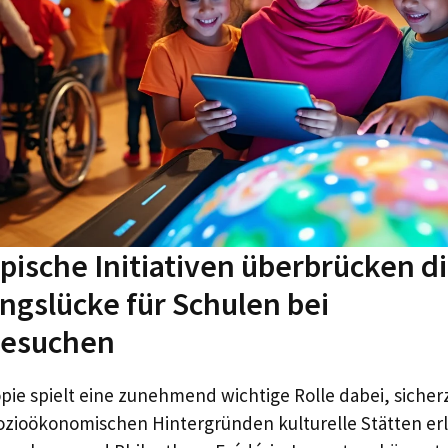
pische Initiativen überbrücken d
ngslücke für Schulen bei
esuchen
opie spielt eine zunehmend wichtige Rolle dabei, sicher
sozioökonomischen Hintergründen kulturelle Stätten e