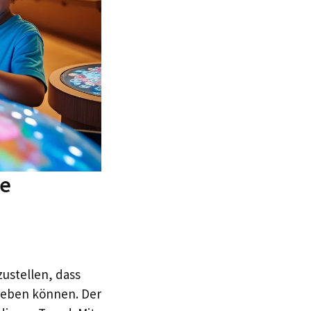
ie
zustellen, dass
rleben können. Der