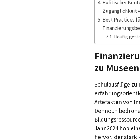
Politischer Kont
Zugänglichkeit 
Best Practices 
Finanzierungsb
Häufig geste
Finanzieru
zu Museen 
Schulausflüge zu 
erfahrungsorienti
Artefakten von In
Dennoch bedrohen
Bildungsressource
Jahr 2024 hob ein
hervor, der stark