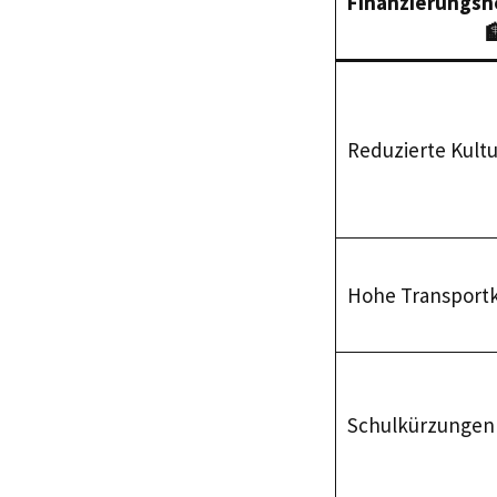
Finanzierungsh

Reduzierte Kult
Hohe Transport
Schulkürzungen 