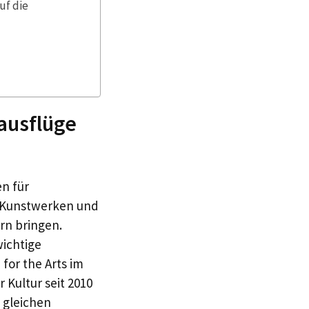
uf die
ausflüge
en für
t Kunstwerken und
rn bringen.
ichtige
for the Arts im
 Kultur seit 2010
m gleichen