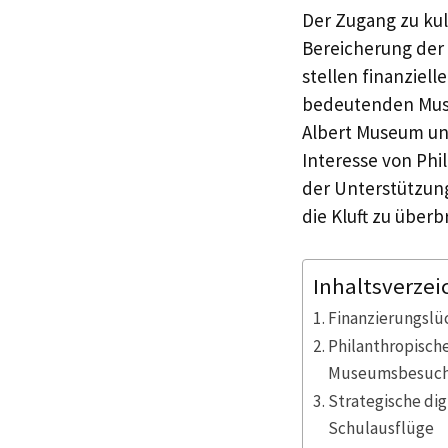
Der Zugang zu kul
Bereicherung der 
stellen finanziel
bedeutenden Muse
Albert Museum und
Interesse von Phi
der Unterstützung
die Kluft zu über
Inhaltsverzei
Finanzierungslü
Philanthropische
Museumsbesuc
Strategische di
Schulausflüge