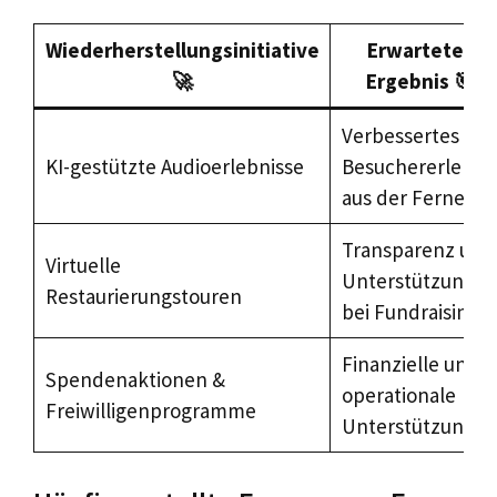
Wiederherstellungsinitiative
Erwartetes
🚀
Ergebnis 🎯
Verbessertes
KI-gestützte Audioerlebnisse
Besuchererlebni
aus der Ferne
Transparenz und
Virtuelle
Unterstützung
Restaurierungstouren
bei Fundraising
Finanzielle und
Spendenaktionen &
operationale
Freiwilligenprogramme
Unterstützung