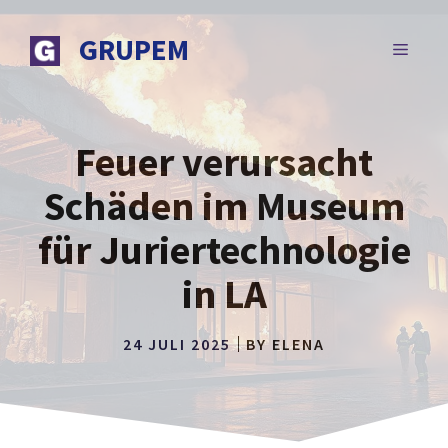
Zum
Inhalt
GRUPEM
MENÜ
springen
Feuer verursacht
Schäden im Museum
für Juriertechnologie
in LA
24 JULI 2025
BY
ELENA