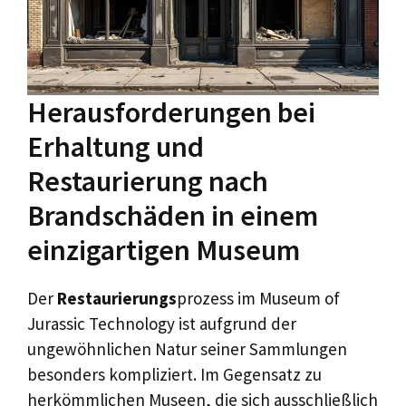
Herausforderungen bei
Erhaltung und
Restaurierung nach
Brandschäden in einem
einzigartigen Museum
Der
Restaurierungs
prozess im Museum of
Jurassic Technology ist aufgrund der
ungewöhnlichen Natur seiner Sammlungen
besonders kompliziert. Im Gegensatz zu
herkömmlichen Museen, die sich ausschließlich