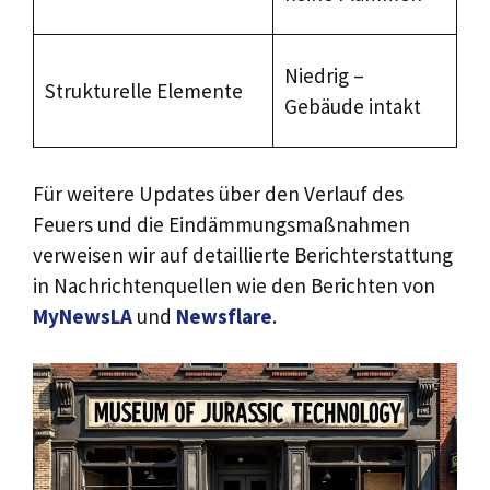
de
Ni
Niedrig –
Strukturelle Elemente
Ge
Gebäude intakt
Re
Für weitere Updates über den Verlauf des
Feuers und die Eindämmungsmaßnahmen
verweisen wir auf detaillierte Berichterstattung
in Nachrichtenquellen wie den Berichten von
MyNewsLA
und
Newsflare
.