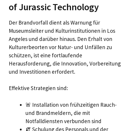
of Jurassic Technology
Der Brandvorfall dient als Warnung für
Museumsleiter und Kulturinstitutionen in Los
Angeles und darüber hinaus. Den Erhalt von
Kulturerbeorten vor Natur- und Unfällen zu
schützen, ist eine fortlaufende
Herausforderung, die Innovation, Vorbereitung
und Investitionen erfordert.
Effektive Strategien sind:
🚨 Installation von frühzeitigen Rauch-
und Brandmeldern, die mit
Notfalldiensten verbunden sind
🧯 Schulung des Personals und der