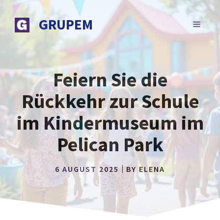
Zum
Inhalt
GRUPEM
MENÜ
springen
Feiern Sie die
Rückkehr zur Schule
im Kindermuseum im
Pelican Park
6 AUGUST 2025
BY
ELENA