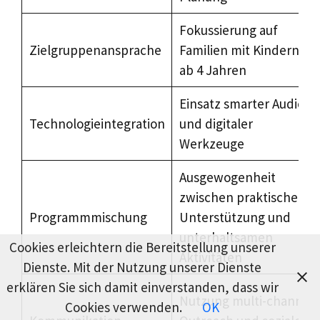
Fokussierung auf
Zielgruppenansprache
Familien mit Kindern
ab 4 Jahren
Einsatz smarter Audio-
Technologieintegration
und digitaler
Werkzeuge
Ausgewogenheit
zwischen praktischer
Programmmischung
Unterstützung und
unterhaltsamen
Cookies erleichtern die Bereitstellung unserer
Aktivitäten
Dienste. Mit der Nutzung unserer Dienste
erklären Sie sich damit einverstanden, dass wir
Nutzung multi-channel
Cookies verwenden.
OK