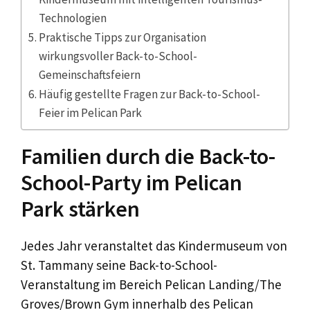
Technologien
Praktische Tipps zur Organisation
wirkungsvoller Back-to-School-
Gemeinschaftsfeiern
Häufig gestellte Fragen zur Back-to-School-
Feier im Pelican Park
Familien durch die Back-to-
School-Party im Pelican
Park stärken
Jedes Jahr veranstaltet das Kindermuseum von
St. Tammany seine Back-to-School-
Veranstaltung im Bereich Pelican Landing/The
Groves/Brown Gym innerhalb des Pelican