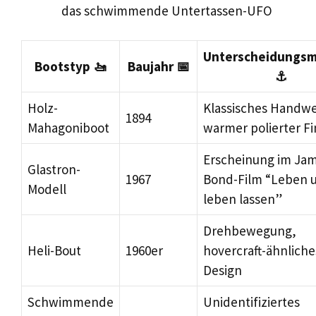
das schwimmende Untertassen-UFO
Unterscheidungsm
Bootstyp 🚤
Baujahr 📅
⚓
Holz-
Klassisches Handwe
1894
Mahagoniboot
warmer polierter Fi
Erscheinung im Ja
Glastron-
1967
Bond-Film “Leben 
Modell
leben lassen”
Drehbewegung,
Heli-Bout
1960er
hovercraft-ähnliche
Design
Schwimmende
Unidentifiziertes