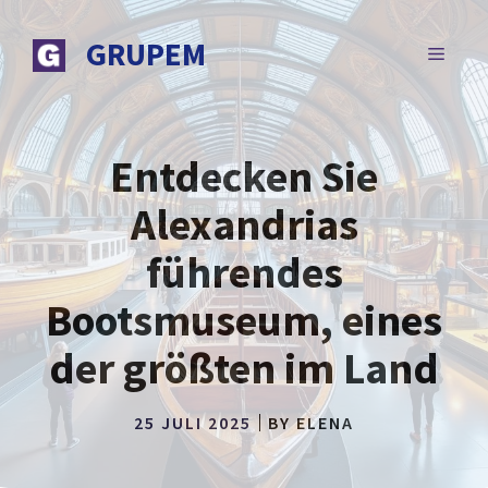
Zum
Inhalt
GRUPEM
MENÜ
springen
Entdecken Sie
Alexandrias
führendes
Bootsmuseum, eines
der größten im Land
25 JULI 2025
BY
ELENA