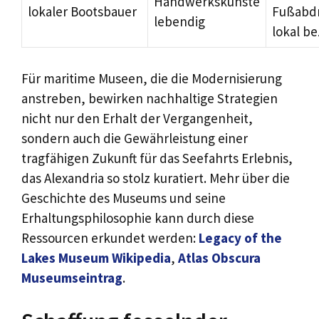
Handwerkskünste
lokaler Bootsbauer
Fußabd
lebendig
lokal b
Für maritime Museen, die die Modernisierung
anstreben, bewirken nachhaltige Strategien
nicht nur den Erhalt der Vergangenheit,
sondern auch die Gewährleistung einer
tragfähigen Zukunft für das Seefahrts Erlebnis,
das Alexandria so stolz kuratiert. Mehr über die
Geschichte des Museums und seine
Erhaltungsphilosophie kann durch diese
Ressourcen erkundet werden:
Legacy of the
Lakes Museum Wikipedia
,
Atlas Obscura
Museumseintrag
.