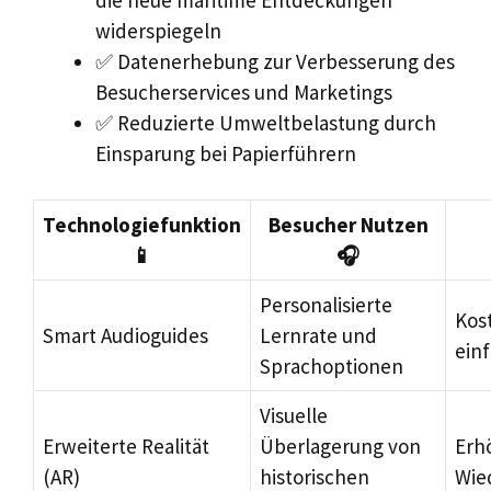
widerspiegeln
✅ Datenerhebung zur Verbesserung des
Besucherservices und Marketings
✅ Reduzierte Umweltbelastung durch
Einsparung bei Papierführern
Technologiefunktion
Besucher Nutzen
📱
🎧
Personalisierte
Kos
Smart Audioguides
Lernrate und
ein
Sprachoptionen
Visuelle
Erweiterte Realität
Überlagerung von
Erh
(AR)
historischen
Wie