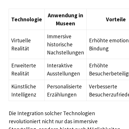
Anwendung in
Technologie
Vorteile
Museen
Immersive
Virtuelle
Erhöhte emotion
historische
Realität
Bindung
Nachstellungen
Erweiterte
Interaktive
Erhöhte
Realität
Ausstellungen
Besucherbeteili
Künstliche
Personalisierte
Verbesserte
Intelligenz
Erzählungen
Besucherzufried
Die Integration solcher Technologien
revolutioniert nicht nur das immersive