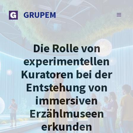
Zum
Inhalt
GRUPEM
MENÜ
springen
Die Rolle von
experimentellen
Kuratoren bei der
Entstehung von
immersiven
Erzählmuseen
erkunden