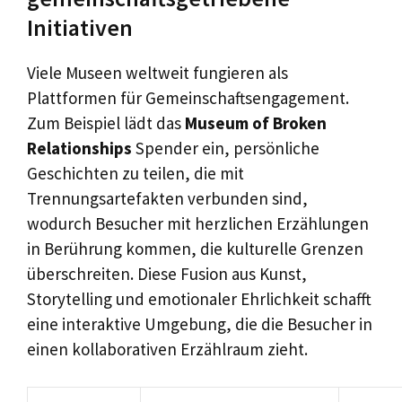
Initiativen
Viele Museen weltweit fungieren als
Plattformen für Gemeinschaftsengagement.
Zum Beispiel lädt das
Museum of Broken
Relationships
Spender ein, persönliche
Geschichten zu teilen, die mit
Trennungsartefakten verbunden sind,
wodurch Besucher mit herzlichen Erzählungen
in Berührung kommen, die kulturelle Grenzen
überschreiten. Diese Fusion aus Kunst,
Storytelling und emotionaler Ehrlichkeit schafft
eine interaktive Umgebung, die die Besucher in
einen kollaborativen Erzählraum zieht.