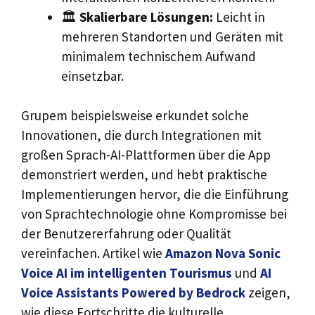
🏛️
Skalierbare Lösungen:
Leicht in
mehreren Standorten und Geräten mit
minimalem technischem Aufwand
einsetzbar.
Grupem beispielsweise erkundet solche
Innovationen, die durch Integrationen mit
großen Sprach-AI-Plattformen über die App
demonstriert werden, und hebt praktische
Implementierungen hervor, die die Einführung
von Sprachtechnologie ohne Kompromisse bei
der Benutzererfahrung oder Qualität
vereinfachen. Artikel wie
Amazon Nova Sonic
Voice AI im intelligenten Tourismus
und
AI
Voice Assistants Powered by Bedrock
zeigen,
wie diese Fortschritte die kulturelle