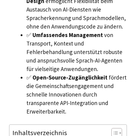
Design
ermöglicht Flexibilität beim
Austausch von AI-Diensten wie
Spracherkennung und Sprachmodellen,
ohne den Anwendungscode zu ändern.
✅
Umfassendes Management
von
Transport, Kontext und
Fehlerbehandlung unterstützt robuste
und anspruchsvolle Sprach-AI-Agenten
für vielseitige Anwendungen.
✅
Open-Source-Zugänglichkeit
fördert
die Gemeinschaftsengagement und
schnelle Innovationen durch
transparente API-Integration und
Erweiterbarkeit.
Inhaltsverzeichnis