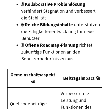
🌐
Kollaborative Problemlösung
verhindert Stagnation und verbessert
die Stabilität
🌐
Reiche Bildungsinhalte
unterstützen
die Fähigkeitenentwicklung für neue
Benutzer
🌐
Offene Roadmap-Planung
richtet
zukünftige Funktionen an den
Benutzerbedürfnissen aus
Gemeinschaftsaspekt
Beitragsimpact 🚀
📣
Verbessert die
Leistung und
Quellcodebeiträge
Funktionen des