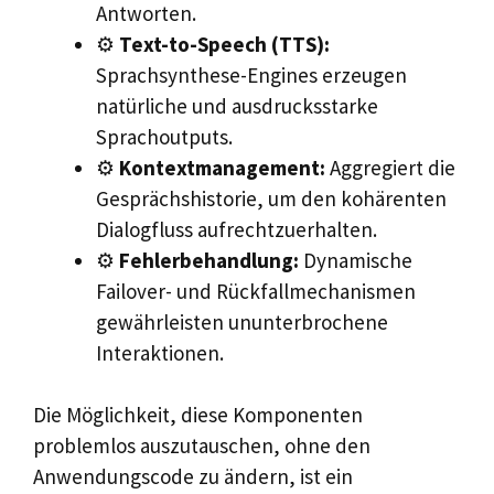
Antworten.
⚙️
Text-to-Speech (TTS):
Sprachsynthese-Engines erzeugen
natürliche und ausdrucksstarke
Sprachoutputs.
⚙️
Kontextmanagement:
Aggregiert die
Gesprächshistorie, um den kohärenten
Dialogfluss aufrechtzuerhalten.
⚙️
Fehlerbehandlung:
Dynamische
Failover- und Rückfallmechanismen
gewährleisten ununterbrochene
Interaktionen.
Die Möglichkeit, diese Komponenten
problemlos auszutauschen, ohne den
Anwendungscode zu ändern, ist ein