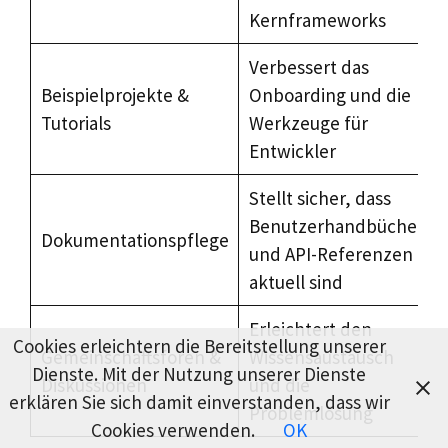
Kernframeworks
Verbessert das
Beispielprojekte &
Onboarding und die
Tutorials
Werkzeuge für
Entwickler
Stellt sicher, dass
Benutzerhandbücher
Dokumentationspflege
und API-Referenzen
aktuell sind
Erleichtert den
Cookies erleichtern die Bereitstellung unserer
Gemeinschaftsforen &
Wissensaustausch
Dienste. Mit der Nutzung unserer Dienste
Diskussionen
und die
erklären Sie sich damit einverstanden, dass wir
Problemlösung
Cookies verwenden.
OK