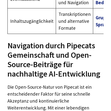
und Navigation
Bedroc
Transkriptionen
Grupe
Inhaltszugänglichkeit
und alternative
Sprach
Formate
Navigation durch Pipecats
Gemeinschaft und Open-
Source-Beiträge für
nachhaltige AI-Entwicklung
Die Open-Source-Natur von Pipecat ist ein
entscheidender Faktor für seine schnelle
Akzeptanz und kontinuierliche
Weiterentwicklung. Mit einer lebendigen