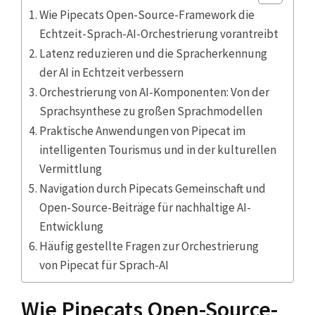
Wie Pipecats Open-Source-Framework die
Echtzeit-Sprach-AI-Orchestrierung vorantreibt
Latenz reduzieren und die Spracherkennung
der AI in Echtzeit verbessern
Orchestrierung von AI-Komponenten: Von der
Sprachsynthese zu großen Sprachmodellen
Praktische Anwendungen von Pipecat im
intelligenten Tourismus und in der kulturellen
Vermittlung
Navigation durch Pipecats Gemeinschaft und
Open-Source-Beiträge für nachhaltige AI-
Entwicklung
Häufig gestellte Fragen zur Orchestrierung
von Pipecat für Sprach-AI
Wie Pipecats Open-Source-