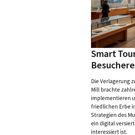
Smart Tou
Besuchere
Die Verlagerung 
Mill brachte zahl
implementieren u
friedlichen Erbe i
Strategien des Mu
ein digital versie
interessiert ist.