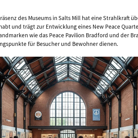
 Präsenz des Museums in Salts Mill hat eine Strahlkraft ü
abt und trägt zur Entwicklung eines New Peace Quarter
andmarken wie das Peace Pavilion Bradford und der Br
ungspunkte für Besucher und Bewohner dienen.