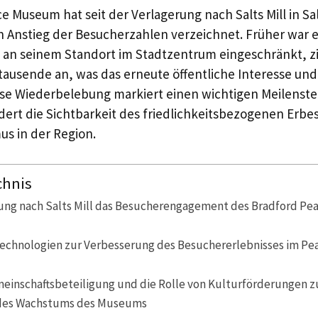
e Museum hat seit der Verlagerung nach Salts Mill in Sal
Anstieg der Besucherzahlen verzeichnet. Früher war 
n seinem Standort im Stadtzentrum eingeschränkt, zie
tausende an, was das erneute öffentliche Interesse u
ese Wiederbelebung markiert einen wichtigen Meilenst
ert die Sichtbarkeit des friedlichkeitsbezogenen Erbe
us in der Region.
chnis
rung nach Salts Mill das Besucherengagement des Bradford P
echnologien zur Verbesserung des Besuchererlebnisses im P
meinschaftsbeteiligung und die Rolle von Kulturförderungen z
des Wachstums des Museums