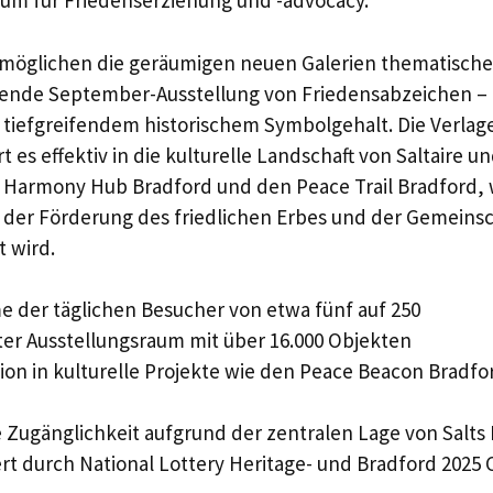
rum für Friedenserziehung und -advocacy.
rmöglichen die geräumigen neuen Galerien thematische
hende September-Ausstellung von Friedensabzeichen –
t tiefgreifendem historischem Symbolgehalt. Die Verlag
 es effektiv in die kulturelle Landschaft von Saltaire u
as Harmony Hub Bradford und den Peace Trail Bradford, 
ei der Förderung des friedlichen Erbes und der Gemeinsc
t wird.
 der täglichen Besucher von etwa fünf auf 250
ter Ausstellungsraum mit über 16.000 Objekten
tion in kulturelle Projekte wie den Peace Beacon Bradfo
 Zugänglichkeit aufgrund der zentralen Lage von Salts 
rt durch National Lottery Heritage- und Bradford 2025 C