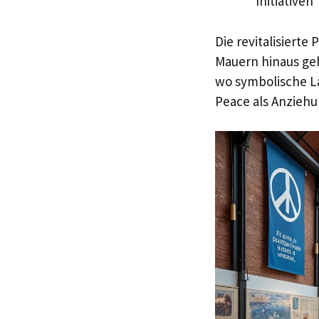
Initiativen
Die revitalisierte
Mauern hinaus geh
wo symbolische L
Peace als Anzieh