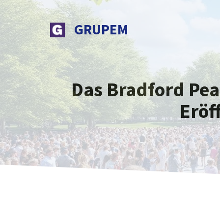
Zum
Inhalt
GRUPEM
springen
Das Bradford Pea
Eröf