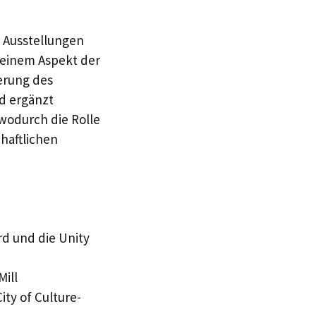
 Ausstellungen
 einem Aspekt der
erung des
nd ergänzt
wodurch die Rolle
haftlichen
rd und die Unity
Mill
ity of Culture-