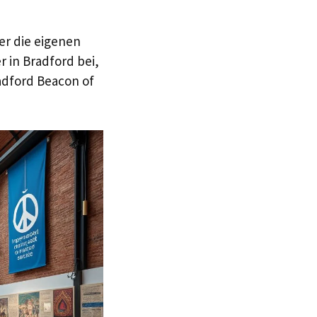
ber die eigenen
 in Bradford bei,
adford Beacon of