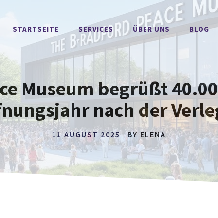
STARTSEITE
SERVICES
ÜBER UNS
BLOG
ce Museum begrüßt 40.00
fnungsjahr nach der Verl
11 AUGUST 2025
BY
ELENA