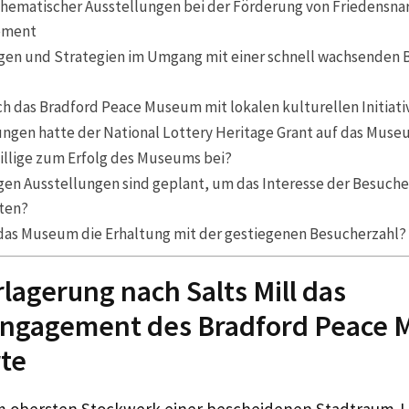
hematischer Ausstellungen bei der Förderung von Friedensna
ement
en und Strategien im Umgang mit einer schnell wachsenden 
ch das Bradford Peace Museum mit lokalen kulturellen Initiat
ngen hatte der National Lottery Heritage Grant auf das Mus
willige zum Erfolg des Museums bei?
gen Ausstellungen sind geplant, um das Interesse der Besuche
ten?
 das Museum die Erhaltung mit der gestiegenen Besucherzahl?
rlagerung nach Salts Mill das
ngagement des Bradford Peace
rte
 obersten Stockwerk einer bescheidenen Stadtraum-L