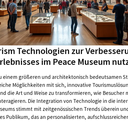
rism Technologien zur Verbesser
rlebnisses im Peace Museum nut
zu einem größeren und architektonisch bedeutsamen Sta
reiche Möglichkeiten mit sich, innovative Tourismuslösu
nd die Art und Weise zu transformieren, wie Besucher 
nteragieren. Die Integration von Technologie in die inte
seums stimmt mit zeitgenössischen Trends überein und 
rtes Publikum, das an personalisierten, aufschlussreiche