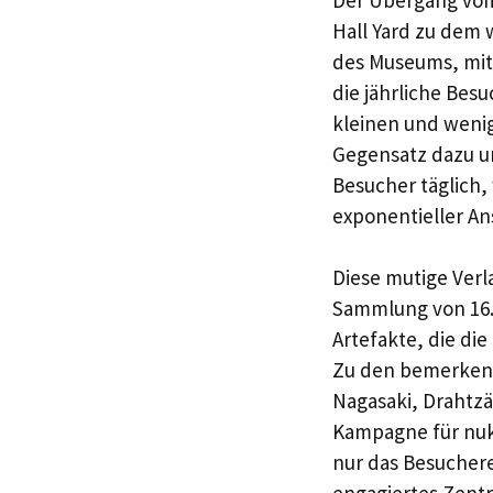
Hall Yard zu dem w
des Museums, mit d
die jährliche Bes
kleinen und weni
Gegensatz dazu u
Besucher täglich,
exponentieller An
Diese mutige Verl
Sammlung von 16.
Artefakte, die di
Zu den bemerkens
Nagasaki, Drahtz
Kampagne für nuk
nur das Besuchere